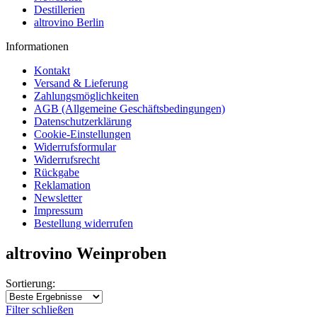
Newsletter
Destillerien
altrovino Berlin
Informationen
Kontakt
Versand & Lieferung
Zahlungsmöglichkeiten
AGB (Allgemeine Geschäftsbedingungen)
Datenschutzerklärung
Cookie-Einstellungen
Widerrufsformular
Widerrufsrecht
Rückgabe
Reklamation
Newsletter
Impressum
Bestellung widerrufen
altrovino Weinproben
Sortierung: