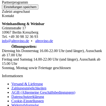
Partnerprogramm
Zuletzt angeschaut
Kontakt
Weinhandlung & Weinbar
Grimmstraße 17
10967 Berlin Kreuzberg
Tel. +49 30 98 32 36 93
info@altrovino.de
•
altrovino.de
Öffnungszeiten:
Dienstag bis Donnerstag 16.00-22.00 Uhr (und länger), Ausschank
ab 17.00 Uhr
Freitag und Samstag 14.00-22.00 Uhr (und länger), Ausschank ab
15.00 Uhr
Sonntag, Montag sowie Feiertage geschlossen
Informationen
Versand & Lieferung
Zahlungsmöglichkeiten
AGB (Allgemeine Geschäftsbedingungen)
Datenschutzerklärung
Cookie-Einstellungen