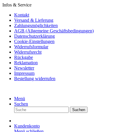
Infos & Service
Kontakt
Versand & Lieferung
Zahlungsmöglichkeiten
AGB (Allgemeine Geschäftsbedingungen)
Datenschutzerklärung
Cookie-Einstellungen
Widerrufsformular
Widerrufsrecht
Rückgabe
Reklamation
Newsletter
Impressum
Bestellung widerrufen
Menü
Suchen
Suchen
Kundenkonto