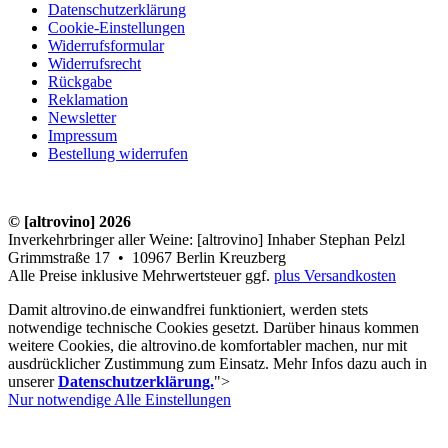
AGB (Allgemeine Geschäftsbedingungen)
Datenschutzerklärung
Cookie-Einstellungen
Widerrufsformular
Widerrufsrecht
Rückgabe
Reklamation
Newsletter
Impressum
Bestellung widerrufen
© [altrovino] 2026
Inverkehrbringer aller Weine: [altrovino] Inhaber Stephan Pelzl
Grimmstraße 17 • 10967 Berlin Kreuzberg
Alle Preise inklusive Mehrwertsteuer ggf.
plus Versandkosten
Damit altrovino.de einwandfrei funktioniert, werden stets
notwendige technische Cookies gesetzt. Darüber hinaus kommen
weitere Cookies, die altrovino.de komfortabler machen, nur mit
ausdrücklicher Zustimmung zum Einsatz. Mehr Infos dazu auch in
unserer
Datenschutzerklärung.
">
Nur notwendige
Alle
Einstellungen